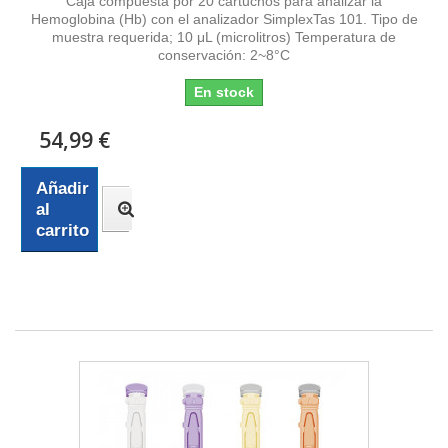
Caja compuesta por 20 cartuchos para analizar la
Hemoglobina (Hb) con el analizador SimplexTas 101. Tipo de
muestra requerida; 10 μL (microlitros) Temperatura de
conservación: 2~8°C
En stock
54,99 €
Añadir
al
carrito