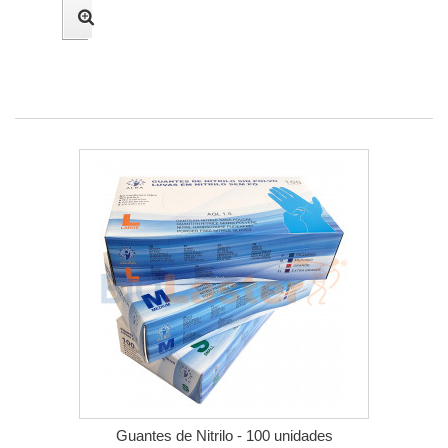
Guantes de Nitrilo - 100 unidades