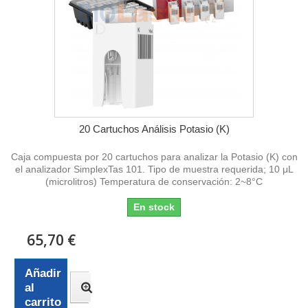
20 Cartuchos Análisis Potasio (K)
Caja compuesta por 20 cartuchos para analizar la Potasio (K) con
el analizador SimplexTas 101. Tipo de muestra requerida; 10 μL
(microlitros) Temperatura de conservación: 2~8°C
En stock
65,70 €
Añadir
al
carrito