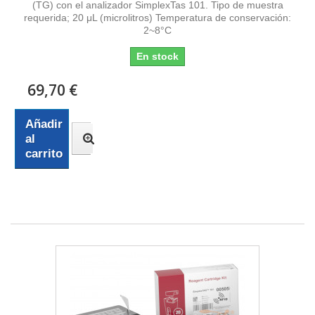
(TG) con el analizador SimplexTas 101. Tipo de muestra
requerida; 20 μL (microlitros) Temperatura de conservación:
2~8°C
En stock
69,70 €
Añadir
al
carrito