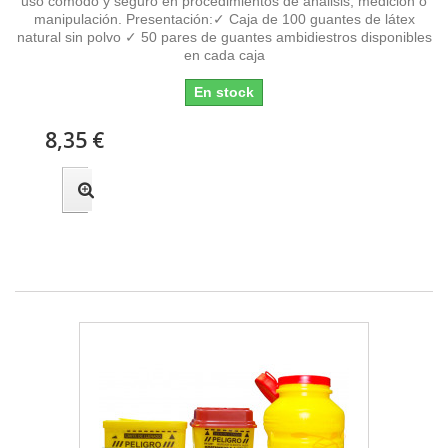
uso cómodo y seguro en procedimientos de análisis, medición o
manipulación. Presentación:✓ Caja de 100 guantes de látex
natural sin polvo ✓ 50 pares de guantes ambidiestros disponibles
en cada caja
En stock
8,35 €