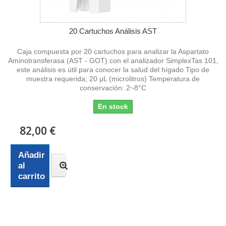
20 Cartuchos Análisis AST
Caja compuesta por 20 cartuchos para analizar la Aspartato
Aminotransferasa (AST - GOT) con el analizador SimplexTas 101,
este análisis es útil para conocer la salud del hígado Tipo de
muestra requerida; 20 μL (microlitros) Temperatura de
conservación: 2~8°C
En stock
82,00 €
Añadir
al
carrito