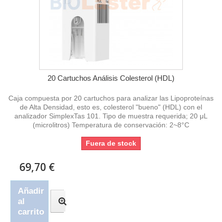
20 Cartuchos Análisis Colesterol (HDL)
Caja compuesta por 20 cartuchos para analizar las Lipoproteínas
de Alta Densidad, esto es, colesterol "bueno" (HDL) con el
analizador SimplexTas 101. Tipo de muestra requerida; 20 μL
(microlitros) Temperatura de conservación: 2~8°C
Fuera de stock
69,70 €
Añadir
al
carrito