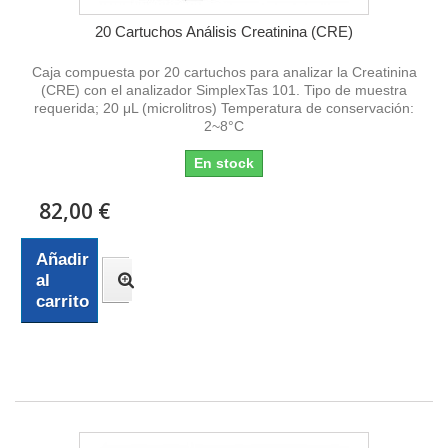
20 Cartuchos Análisis Creatinina (CRE)
Caja compuesta por 20 cartuchos para analizar la Creatinina
(CRE) con el analizador SimplexTas 101. Tipo de muestra
requerida; 20 μL (microlitros) Temperatura de conservación:
2~8°C
En stock
82,00 €
Añadir
al
carrito