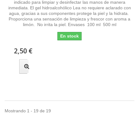
indicado para limpiar y desinfectar las manos de manera
inmediata. El gel hidroalcohólico Lea no requiere aclarado con
agua, gracias a sus componentes protege la piel y la hidrata.
Proporciona una sensación de limpieza y frescor con aroma a
limón. No irrita la piel. Envases 100 ml 500 ml
En stock
2,50 €
Mostrando 1 - 19 de 19