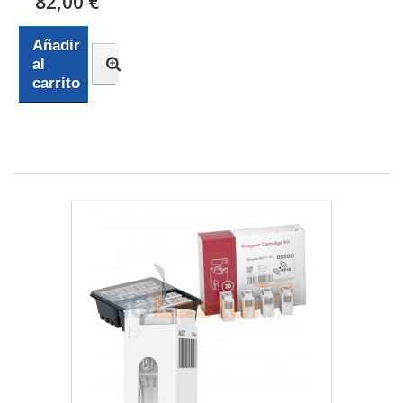
82,00 €
Añadir
al
carrito