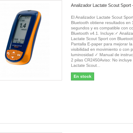
Analizador Lactate Scout Sport 
El Analizador Lactate Scout Spor
Bluetooth obtiene resultados en 
segundos y es compatible con c
Bluetooth v4.1. Incluye:✓ Analiz
Lactate Scout Sport con Bluetoo
Pantalla E-paper para mejorar la
visibilidad en movimiento o con 
luminosidad ✓ Manual de instru
2 pilas CR2450Aviso: No incluye
Lactate Scout...
En stock