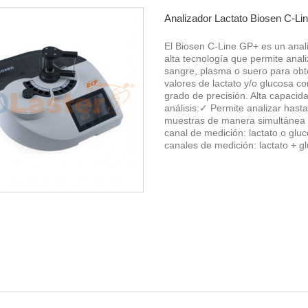
Analizador Lactato Biosen C-L
El Biosen C-Line GP+ es un anal
alta tecnología que permite anali
sangre, plasma o suero para ob
valores de lactato y/o glucosa co
grado de precisión. Alta capacid
análisis:✓ Permite analizar hasta
muestras de manera simultánea
canal de medición: lactato o glu
canales de medición: lactato + gl