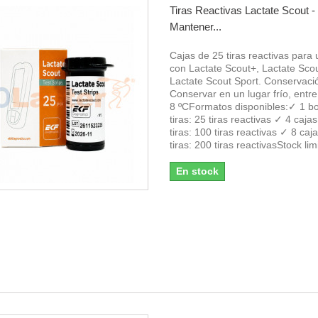
Tiras Reactivas Lactate Scout -
Mantener...
Cajas de 25 tiras reactivas para u
con Lactate Scout+, Lactate Scou
Lactate Scout Sport. Conservac
Conservar en un lugar frío, entre
8 ºCFormatos disponibles:✓ 1 b
tiras: 25 tiras reactivas ✓ 4 caja
tiras: 100 tiras reactivas ✓ 8 caj
tiras: 200 tiras reactivasStock lim
En stock