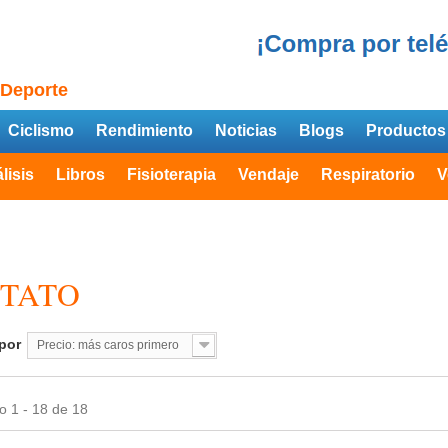
 Deporte
Ciclismo
Rendimiento
Noticias
Blogs
Productos
lisis
Libros
Fisioterapia
Vendaje
Respiratorio
V
CTATO
por
Precio: más caros primero
 1 - 18 de 18