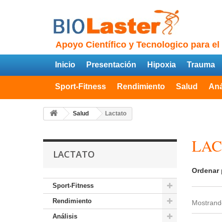
Apoyo Científico y Tecnologico para el
Inicio
Presentación
Hipoxia
Trauma
Sport-Fitness
Rendimiento
Salud
Aná
Salud
Lactato
LA
LACTATO
Ordenar 
Sport-Fitness
Rendimiento
Mostrando
Análisis