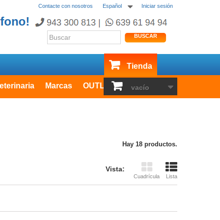
Contacte con nosotros
Español
Iniciar sesión
BUSCAR
Tienda
eterinaria
Marcas
OUTLET
vacío
Hay 18 productos.
Vista:
Cuadrícula
Lista