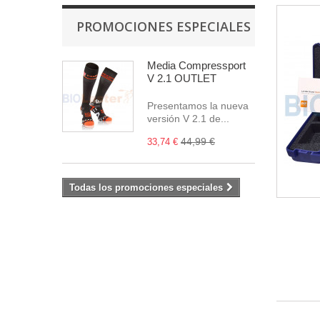
PROMOCIONES ESPECIALES
Media Compressport
V 2.1 OUTLET
Presentamos la nueva
versión V 2.1 de...
44,99 €
33,74 €
Todas los promociones especiales