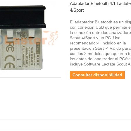
Adaptador Bluetooth 4.1 Lactat
4/Sport
El adaptador Bluetooth es un dis
con conexión USB que permite e
la conexión entre los analizador
Scout 4/Sport y un PC. Uso
recomendado:✓ Incluido en la
presentación Start ✓ Válido para
con los 2 modelos que quieren tr
los datos del analizador al PCAv
incluye Software Lactate Scout As
Consultar disponibilidad