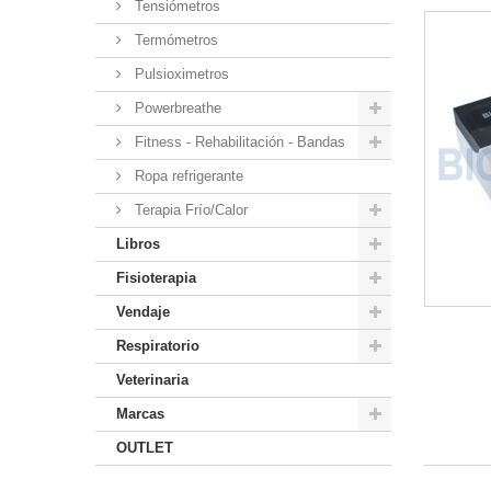
Tensiómetros
Termómetros
Pulsioximetros
Powerbreathe
Fitness - Rehabilitación - Bandas
Ropa refrigerante
Terapia Frío/Calor
Libros
Fisioterapia
Vendaje
Respiratorio
Veterinaria
Marcas
OUTLET