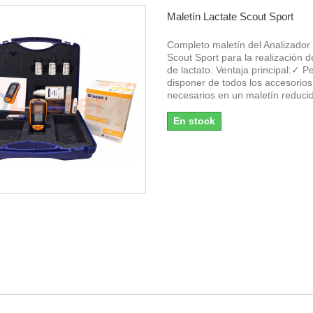
Maletín Lactate Scout Sport
Completo maletín del Analizador
Scout Sport para la realización d
de lactato. Ventaja principal:✓ P
disponer de todos los accesorios
necesarios en un maletín reduci
En stock