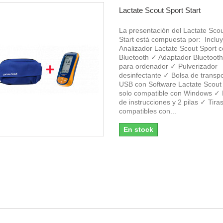
Lactate Scout Sport Start
La presentación del Lactate Scou
Start está compuesta por: Inclu
Analizador Lactate Scout Sport 
Bluetooth ✓ Adaptador Bluetooth
para ordenador ✓ Pulverizador
desinfectante ✓ Bolsa de transp
USB con Software Lactate Scout 
solo compatible con Windows ✓
de instrucciones y 2 pilas ✓ Tira
compatibles con...
En stock