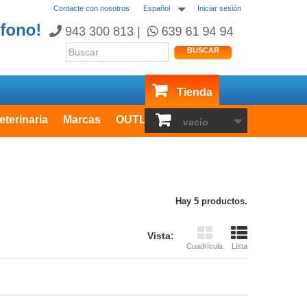
Contacte con nosotros
Español
Iniciar sesión
BUSCAR
Tienda
eterinaria
Marcas
OUTLET
vacío
Hay 5 productos.
Vista:
Cuadrícula
Lista