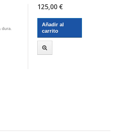
125,00 €
Añadir al
a dura.
carrito