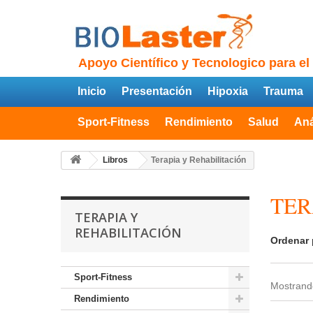
Apoyo Científico y Tecnologico para el
Inicio
Presentación
Hipoxia
Trauma
Sport-Fitness
Rendimiento
Salud
Aná
Libros
Terapia y Rehabilitación
TER
TERAPIA Y
REHABILITACIÓN
Ordenar 
Sport-Fitness
Mostrando
Rendimiento