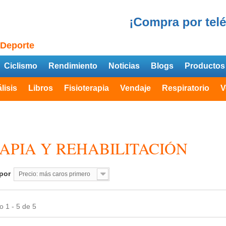
 Deporte
Ciclismo
Rendimiento
Noticias
Blogs
Productos
lisis
Libros
Fisioterapia
Vendaje
Respiratorio
V
APIA Y REHABILITACIÓN
por
Precio: más caros primero
 1 - 5 de 5