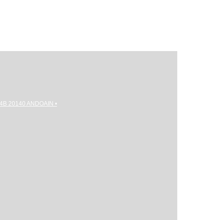
gi 4B 20140 ANDOAIN •