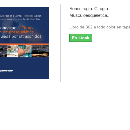
Sonocirugía. Cirugía
Musculoesquelética...
Libro de 362 a todo color en tap
En stock