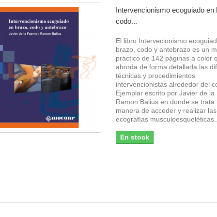
Intervencionismo ecoguiado en 
codo...
El libro Intervecionismo ecoguia
brazo, codo y antebrazo es un 
práctico de 142 páginas a color 
aborda de forma detallada las di
técnicas y procedimientos
intervencionistas alrededor del 
Ejemplar escrito por Javier de la
Ramon Balius en donde se trata 
manera de acceder y realizar las
ecografías musculoesqueléticas..
En stock