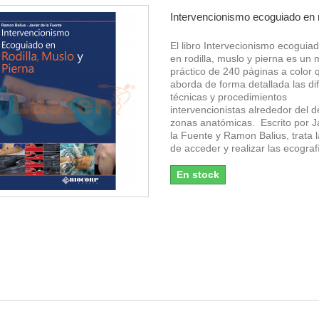
Intervencionismo ecoguiado en ro
El libro Intervecionismo ecoguia
en rodilla, muslo y pierna es un
práctico de 240 páginas a color 
aborda de forma detallada las di
técnicas y procedimientos
intervencionistas alrededor del d
zonas anatómicas. Escrito por J
la Fuente y Ramon Balius, trata
de acceder y realizar las ecografí
En stock