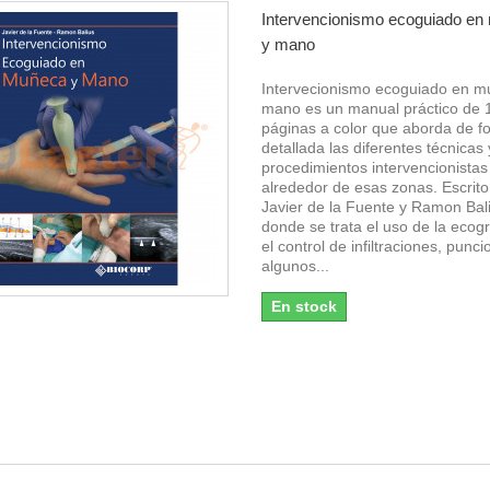
Intervencionismo ecoguiado e
y mano
Intervecionismo ecoguiado en m
mano es un manual práctico de 
páginas a color que aborda de f
detallada las diferentes técnicas 
procedimientos intervencionistas
alrededor de esas zonas. Escrito
Javier de la Fuente y Ramon Bal
donde se trata el uso de la ecogr
el control de infiltraciones, punc
algunos...
En stock