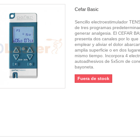
Cefar Basic
Sencillo electroestimulador TENS
de tres programas predetermina
generar analgesia. El CEFAR B
presenta dos canales por lo que
emplear y aliviar el dolor abarc
amplia superficie o en dos lugare
mismo tiempo. Incorpora 4 elect
autoadhesivos de 5x5cm de con
bayoneta.
Fuera de stock