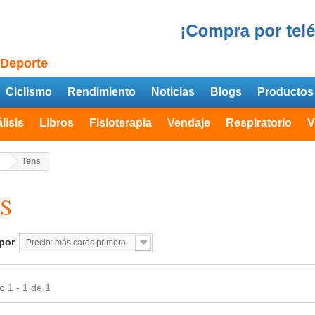
 Deporte
Ciclismo
Rendimiento
Noticias
Blogs
Productos
lisis
Libros
Fisioterapia
Vendaje
Respiratorio
V
Tens
NS
por
Precio: más caros primero
 1 - 1 de 1