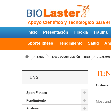
Apoyo Científico y Tecnologico para el
Inicio
Presentación
Hipoxia
Trauma
Sport-Fitness
Rendimiento
Salud
Aná
Salud
Electroestimulación - TENS
Aparatos
TE
TENS
Ordenar 
Sport-Fitness
Rendimiento
Mostrando
Análisis