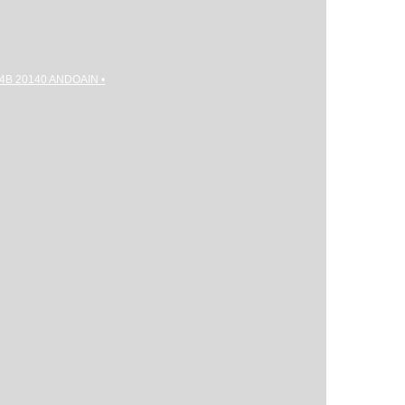
gi 4B 20140 ANDOAIN •