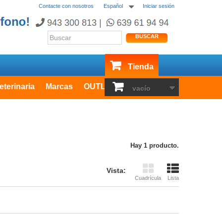
Contacte con nosotros
Español
Iniciar sesión
BUSCAR
Tienda
eterinaria
Marcas
OUTLET
vacío
Hay 1 producto.
Vista:
Cuadrícula
Lista