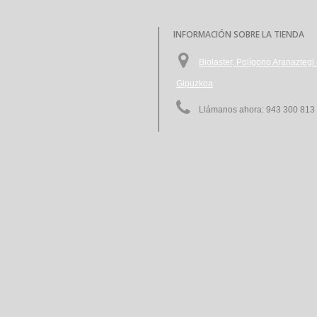
INFORMACIÓN SOBRE LA TIENDA
Biolaster, Polígono Aranazte
Gipuzkoa
Llámanos ahora:
943 300 813