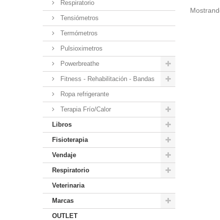
Respiratorio
Mostrando
Tensiómetros
Termómetros
Pulsioximetros
Powerbreathe
Fitness - Rehabilitación - Bandas
Ropa refrigerante
Terapia Frío/Calor
Libros
Fisioterapia
Vendaje
Respiratorio
Veterinaria
Marcas
OUTLET