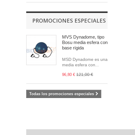
PROMOCIONES ESPECIALES
MVS Dynadome, tipo
Bosu media esfera con
base rígida
MSD Dynadome es una
media esfera con...
121,00 €
96,80 €
Todas los promociones especiales