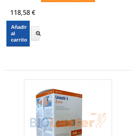
118,58 €
Añadir
al
carrito