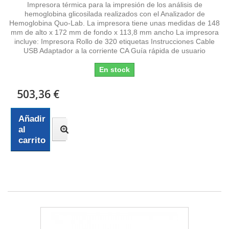
Impresora térmica para la impresión de los análisis de
hemoglobina glicosilada realizados con el Analizador de
Hemoglobina Quo-Lab. La impresora tiene unas medidas de 148
mm de alto x 172 mm de fondo x 113,8 mm ancho La impresora
incluye: Impresora Rollo de 320 etiquetas Instrucciones Cable
USB Adaptador a la corriente CA Guía rápida de usuario
En stock
503,36 €
Añadir
al
carrito