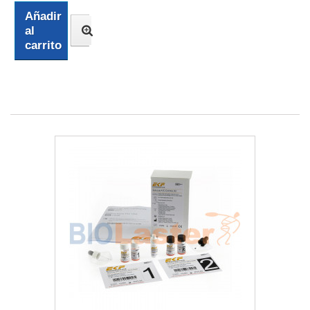
Añadir
al
carrito