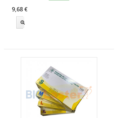
9,68 €