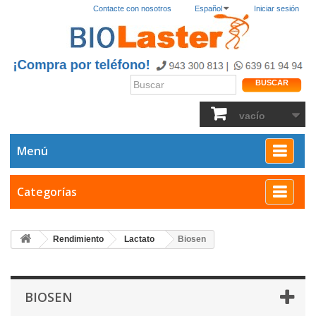
Contacte con nosotros
Español
Iniciar sesión
BUSCAR
vacío
Menú
Categorías
Rendimiento
Lactato
Biosen
BIOSEN