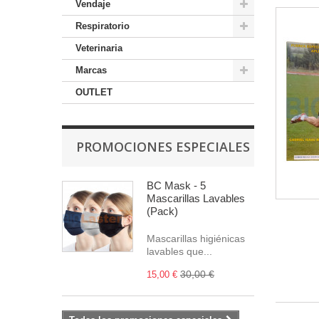
Vendaje
Respiratorio
Veterinaria
Marcas
OUTLET
PROMOCIONES ESPECIALES
BC Mask - 5
Mascarillas Lavables
(Pack)
Mascarillas higiénicas
lavables que...
30,00 €
15,00 €