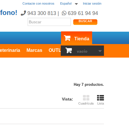
Contacte con nosotros
Español
Iniciar sesión
BUSCAR
Tienda
eterinaria
Marcas
OUTLET
vacío
Hay 7 productos.
Vista:
Cuadrícula
Lista