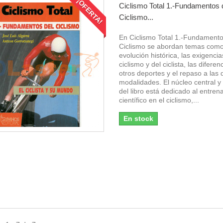
¡OFERTA!
Ciclismo Total 1.-Fundamentos 
Ciclismo...
En Ciclismo Total 1.-Fundamento
Ciclismo se abordan temas como
evolución histórica, las exigencia
ciclismo y del ciclista, las difere
otros deportes y el repaso a las 
modalidades. El núcleo central y 
del libro está dedicado al entre
científico en el ciclismo,...
En stock