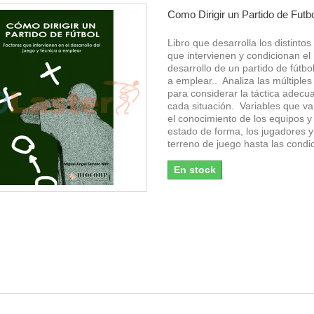
Como Dirigir un Partido de Futb
Libro que desarrolla los distinto
que intervienen y condicionan el
desarrollo de un partido de fútbol
a emplear.. Analiza las múltiples
para considerar la táctica adecu
cada situación. Variables que v
el conocimiento de los equipos y
estado de forma, los jugadores y
terreno de juego hasta las condic
En stock