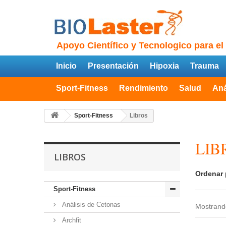
Apoyo Científico y Tecnologico para el
Inicio
Presentación
Hipoxia
Trauma
Sport-Fitness
Rendimiento
Salud
Aná
Sport-Fitness
Libros
LIB
LIBROS
Ordenar 
Sport-Fitness
Análisis de Cetonas
Mostrando
Archfit