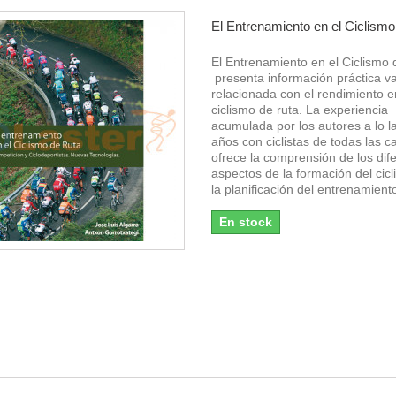
El Entrenamiento en el Ciclism
El Entrenamiento en el Ciclismo
presenta información práctica va
relacionada con el rendimiento e
ciclismo de ruta. La experiencia
acumulada por los autores a lo l
años con ciclistas de todas las c
ofrece la comprensión de los dif
aspectos de la formación del cicl
la planificación del entrenamiento
En stock