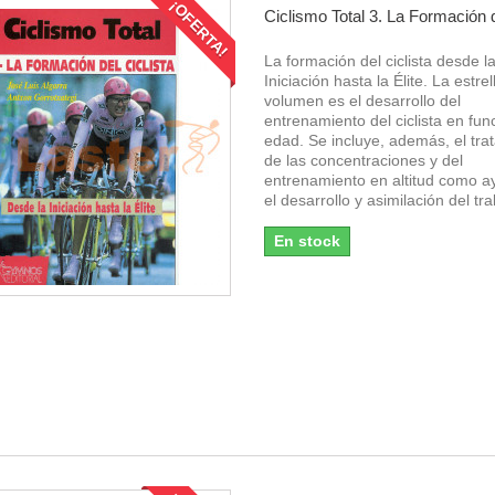
¡OFERTA!
Ciclismo Total 3. La Formación d
La formación del ciclista desde l
Iniciación hasta la Élite. La estre
volumen es el desarrollo del
entrenamiento del ciclista en fun
edad. Se incluye, además, el tra
de las concentraciones y del
entrenamiento en altitud como a
el desarrollo y asimilación del tra
En stock