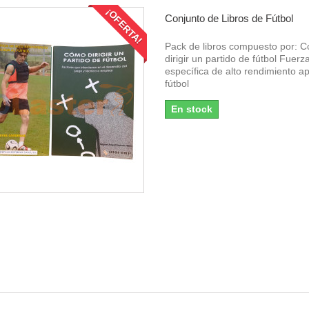
¡OFERTA!
Conjunto de Libros de Fútbol
Pack de libros compuesto por: 
dirigir un partido de fútbol Fuerz
específica de alto rendimiento ap
fútbol
En stock