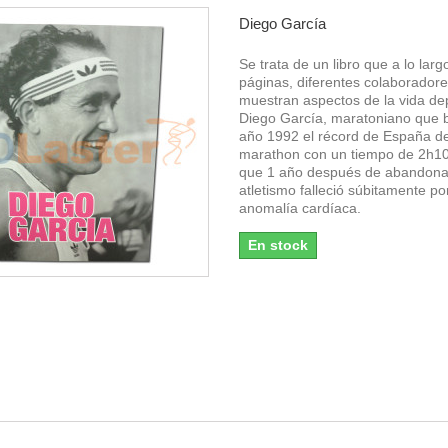
Diego García
Se trata de un libro que a lo lar
páginas, diferentes colaborador
muestran aspectos de la vida de
Diego García, maratoniano que b
año 1992 el récord de España d
marathon con un tiempo de 2h10
que 1 año después de abandona
atletismo falleció súbitamente po
anomalía cardíaca.
En stock