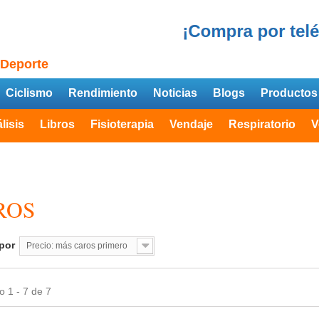
 Deporte
Ciclismo
Rendimiento
Noticias
Blogs
Productos
lisis
Libros
Fisioterapia
Vendaje
Respiratorio
V
ROS
por
Precio: más caros primero
 1 - 7 de 7