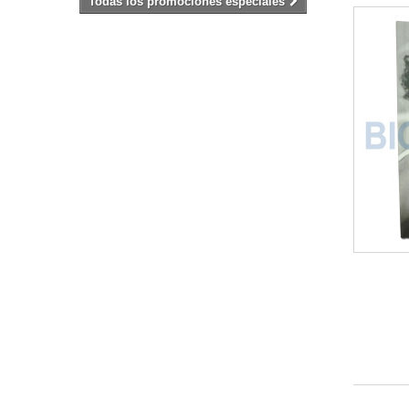
Todas los promociones especiales