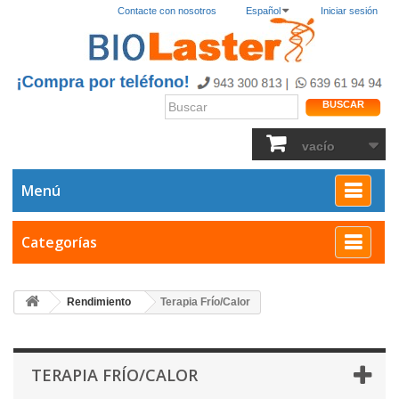
Contacte con nosotros
Español
Iniciar sesión
BUSCAR
vacío
Menú
Categorías
Rendimiento
Terapia Frío/Calor
TERAPIA FRÍO/CALOR