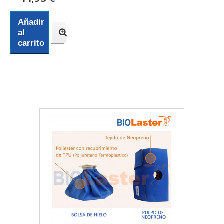
Añadir
al
carrito