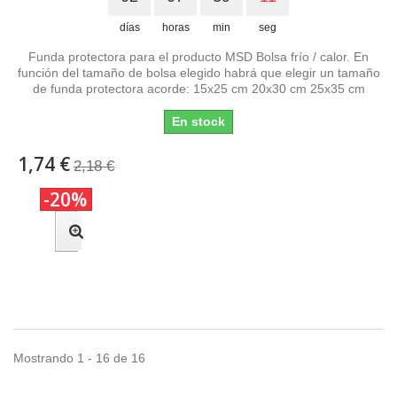
días
horas
min
seg
Funda protectora para el producto MSD Bolsa frío / calor. En
función del tamaño de bolsa elegido habrá que elegir un tamaño
de funda protectora acorde: 15x25 cm 20x30 cm 25x35 cm
En stock
1,74 €
2,18 €
-20%
Mostrando 1 - 16 de 16