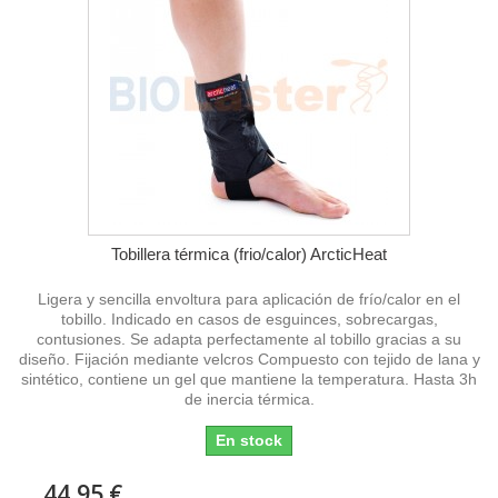
Tobillera térmica (frio/calor) ArcticHeat
Ligera y sencilla envoltura para aplicación de frío/calor en el
tobillo. Indicado en casos de esguinces, sobrecargas,
contusiones. Se adapta perfectamente al tobillo gracias a su
diseño. Fijación mediante velcros Compuesto con tejido de lana y
sintético, contiene un gel que mantiene la temperatura. Hasta 3h
de inercia térmica.
En stock
44,95 €