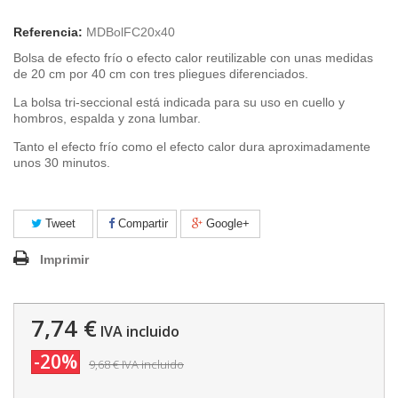
Referencia:
MDBolFC20x40
Bolsa de efecto frío o efecto calor reutilizable con unas medidas
de 20 cm por 40 cm con tres pliegues diferenciados.
La bolsa tri-seccional está indicada para su uso en cuello y
hombros, espalda y zona lumbar.
Tanto el efecto frío como el efecto calor dura aproximadamente
unos 30 minutos.
Tweet
Compartir
Google+
Imprimir
7,74 €
IVA incluido
-20%
9,68 €
IVA incluido