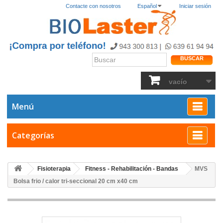
Contacte con nosotros
Español
Iniciar sesión
BUSCAR
vacío
Menú
Categorías
Fisioterapia
Fitness - Rehabilitación - Bandas
MVS
Bolsa frio / calor tri-seccional 20 cm x40 cm