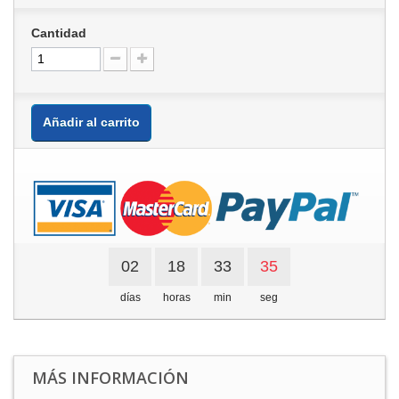
Cantidad
Añadir al carrito
02
18
33
35
días
horas
min
seg
MÁS INFORMACIÓN