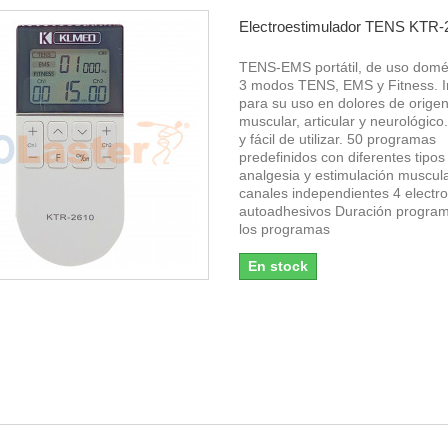
Electroestimulador TENS KTR-
TENS-EMS portátil, de uso domé
3 modos TENS, EMS y Fitness. I
para su uso en dolores de orige
muscular, articular y neurológico.
y fácil de utilizar. 50 programas
predefinidos con diferentes tipos
analgesia y estimulación muscul
canales independientes 4 electr
autoadhesivos Duración progra
los programas
En stock