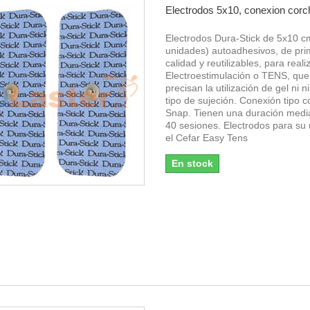
Electrodos 5x10, conexion corc
Electrodos Dura-Stick de 5x10 c
unidades) autoadhesivos, de pr
calidad y reutilizables, para reali
Electroestimulación o TENS, que
precisan la utilización de gel ni 
tipo de sujeción. Conexión tipo c
Snap. Tienen una duración medi
40 sesiones. Electrodos para su
el Cefar Easy Tens
En stock