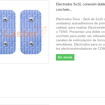
Electrodos 5x10, conexión dobl
corchete...
Electrodos Dura - Stick de 5x10 
unidades) autoadhesivos de pri
calidad, para realizar Electroest
o TENS. Presentan una doble co
corchete para poder ser utilizad
canales de estimulación de form
simultánea. Electrodos para su 
los electroestimuladores de C
En stock