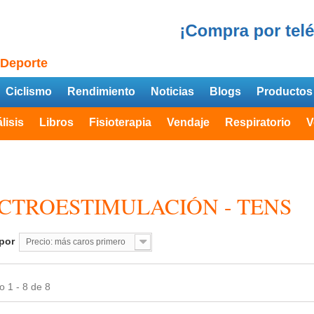
 Deporte
Ciclismo
Rendimiento
Noticias
Blogs
Productos
lisis
Libros
Fisioterapia
Vendaje
Respiratorio
V
CTROESTIMULACIÓN - TENS
por
Precio: más caros primero
 1 - 8 de 8