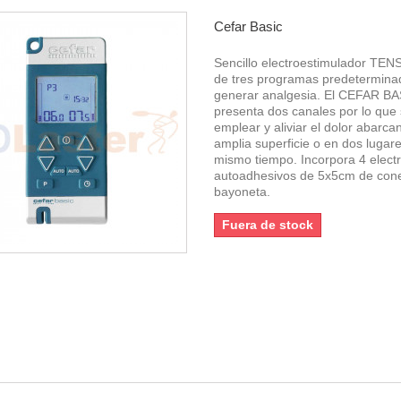
Cefar Basic
Sencillo electroestimulador TENS
de tres programas predetermina
generar analgesia. El CEFAR B
presenta dos canales por lo que
emplear y aliviar el dolor abarc
amplia superficie o en dos lugare
mismo tiempo. Incorpora 4 elect
autoadhesivos de 5x5cm de con
bayoneta.
Fuera de stock