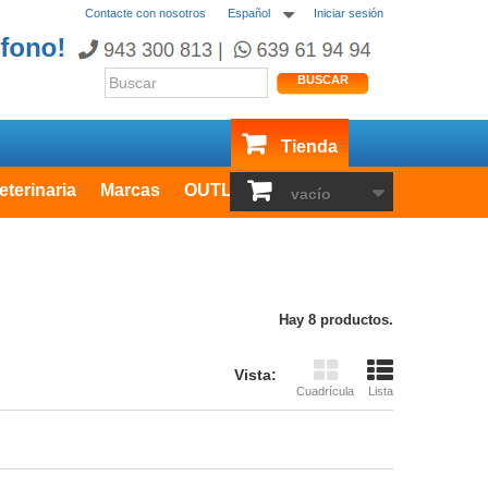
Contacte con nosotros
Español
Iniciar sesión
BUSCAR
Tienda
eterinaria
Marcas
OUTLET
vacío
Hay 8 productos.
Vista:
Cuadrícula
Lista