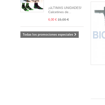
¡úLTIMAS UNIDADES!
Calcetines de...
15,00 €
6,00 €
Todas los promociones especiales