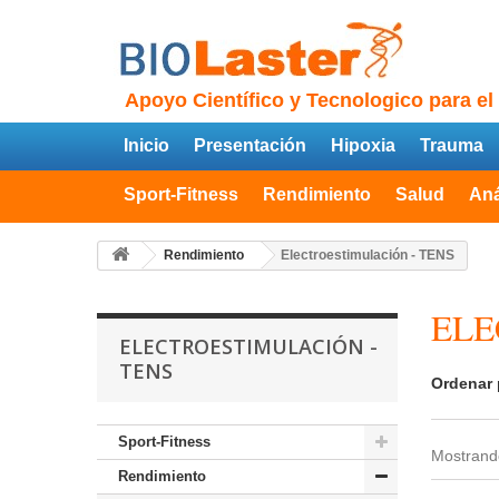
Apoyo Científico y Tecnologico para el
Inicio
Presentación
Hipoxia
Trauma
Sport-Fitness
Rendimiento
Salud
Aná
Rendimiento
Electroestimulación - TENS
ELE
ELECTROESTIMULACIÓN -
TENS
Ordenar 
Sport-Fitness
Mostrando
Rendimiento