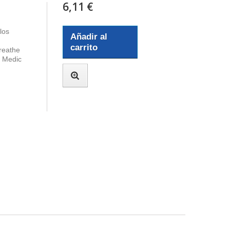
6,11 €
los
Añadir al
carrito
reathe
 Medic