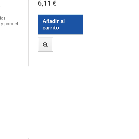
6,11 €
c
los
Añadir al
y para el
carrito