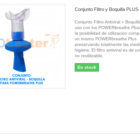
Conjunto Filtro y Boquilla PLUS
Conjunto Filtro Antiviral + Boquil
uso con los POWERbreathe Plus.
la posibilidad de utilizacion comp
un mismo POWERbreathe Plus
preservando totalmente las med
higiene. El filtro antiviral es de u
no reutilizable.
En stock