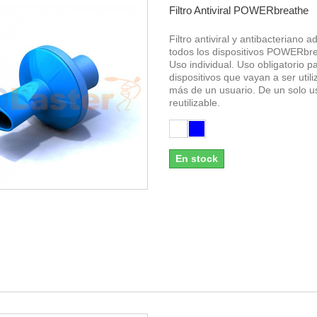
Filtro Antiviral POWERbreathe
Filtro antiviral y antibacteriano 
todos los dispositivos POWERbr
Uso individual. Uso obligatorio p
dispositivos que vayan a ser util
más de un usuario. De un solo u
reutilizable.
En stock