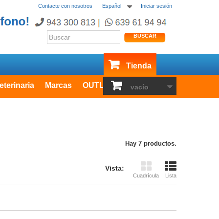
Contacte con nosotros
Español
Iniciar sesión
BUSCAR
Tienda
eterinaria
Marcas
OUTLET
vacío
Hay 7 productos.
Vista:
Cuadrícula
Lista