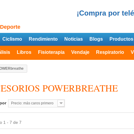
 Deporte
Ciclismo
Rendimiento
Noticias
Blogs
Productos
lisis
Libros
Fisioterapia
Vendaje
Respiratorio
V
POWERbreathe
ESORIOS POWERBREATHE
por
Precio: más caros primero
 1 - 7 de 7