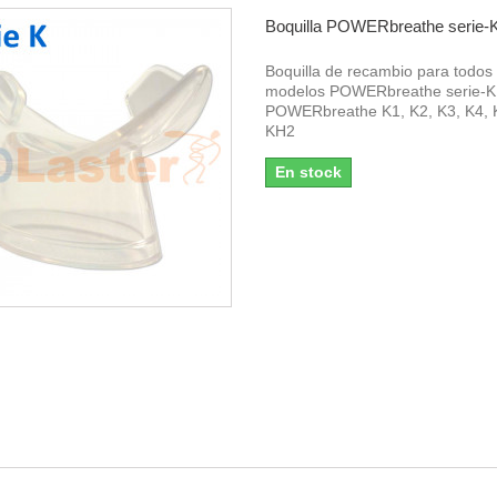
Boquilla POWERbreathe serie-
Boquilla de recambio para todos 
modelos POWERbreathe serie-K
POWERbreathe K1, K2, K3, K4, 
KH2
En stock