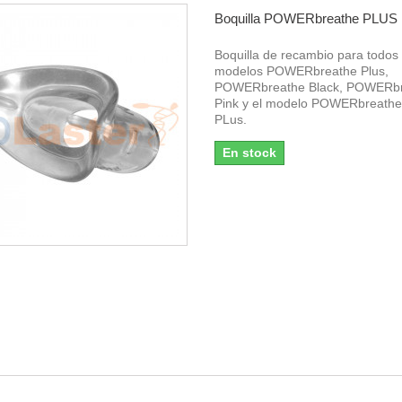
Boquilla POWERbreathe PLUS
Boquilla de recambio para todos 
modelos POWERbreathe Plus,
POWERbreathe Black, POWERb
Pink y el modelo POWERbreathe
PLus.
En stock