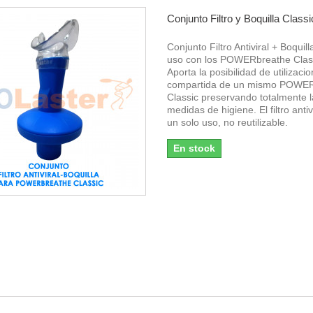
Conjunto Filtro y Boquilla Classi
Conjunto Filtro Antiviral + Boquil
uso con los POWERbreathe Clas
Aporta la posibilidad de utilizacio
compartida de un mismo POWE
Classic preservando totalmente l
medidas de higiene. El filtro antiv
un solo uso, no reutilizable.
En stock