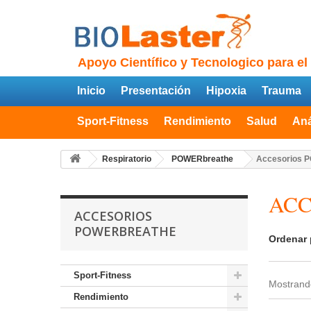
Apoyo Científico y Tecnologico para el
Inicio
Presentación
Hipoxia
Trauma
Sport-Fitness
Rendimiento
Salud
Aná
Respiratorio
POWERbreathe
Accesorios 
ACC
ACCESORIOS
POWERBREATHE
Ordenar 
Sport-Fitness
Mostrando
Rendimiento