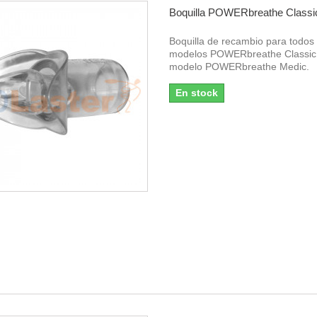
Boquilla POWERbreathe Classi
Boquilla de recambio para todos 
modelos POWERbreathe Classic 
modelo POWERbreathe Medic.
En stock