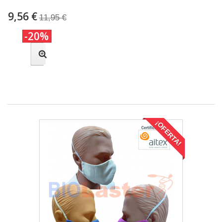
9,56 €
11,95 €
-20%
¡OFERTA!