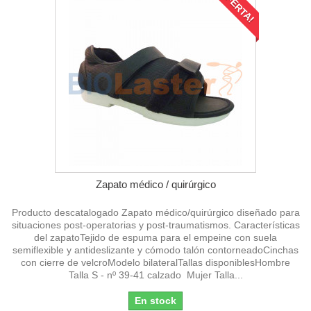
¡OFERTA!
Zapato médico / quirúrgico
Producto descatalogado Zapato médico/quirúrgico diseñado para
situaciones post-operatorias y post-traumatismos. Características
del zapatoTejido de espuma para el empeine con suela
semiflexible y antideslizante y cómodo talón contorneadoCinchas
con cierre de velcroModelo bilateralTallas disponiblesHombre
Talla S - nº 39-41 calzado Mujer Talla...
En stock