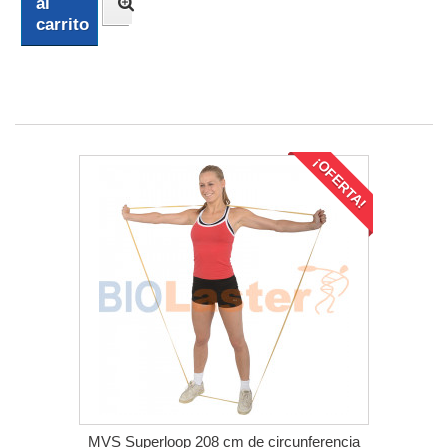
al
carrito
¡OFERTA!
MVS Superloop 208 cm de circunferencia