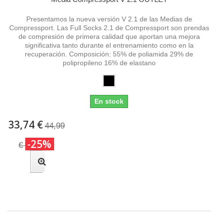
Presentamos la nueva versión V 2.1 de las Medias de
Compressport. Las Full Socks 2.1 de Compressport son prendas
de compresión de primera calidad que aportan una mejora
significativa tanto durante el entrenamiento como en la
recuperación. Composición: 55% de poliamida 29% de
polipropileno 16% de elastano
En stock
33,74 €
44,99
-25%
€