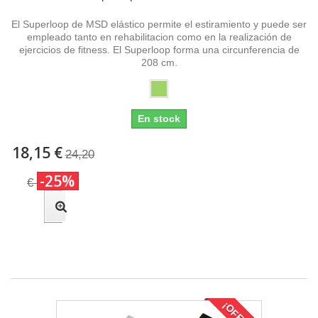
El Superloop de MSD elástico permite el estiramiento y puede ser
empleado tanto en rehabilitacion como en la realización de
ejercicios de fitness. El Superloop forma una circunferencia de
208 cm.
En stock
18,15 €
24,20
-25%
€