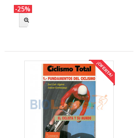
-25%
¡OFERTA!