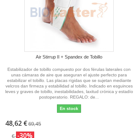
Air Stirrup II + Spandex de Tobillo
Estabilizador de tobillo compuesto por dos férulas laterales con
unas cámaras de aire que aseguran el ajuste perfecto para
estabilizar el tobillo. Las placas rígidas que se sujetan mediante
velcros dan firmeza y estabilidad al tobillo. Indicado en esguinces
leves y graves de tobillo, inestabilidades, laxitud crónica y estadío
postoperatorio. REGALO: de...
En stock
48,62 €
69,45
-30%
€