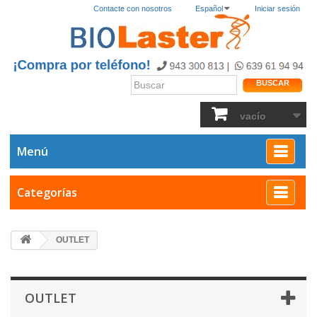
Contacte con nosotros
Español
Iniciar sesión
BUSCAR
vacío
Menú
Categorías
OUTLET
OUTLET