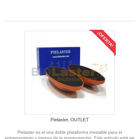
¡OFERTA!
Pielaster, OUTLET
Pielaster es el una doble plataforma inestable para el
entrenamiento y mejora de la propiocepción. Este artículo está en