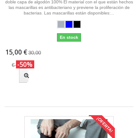
doble capa de algodón 100% El material con el que están hechos
las mascarillas es antibacteriano y previene la proliferación de
bacterias. Las mascarillas están disponibles:...
En stock
15,00 €
30,00
-50%
€
¡OFERTA!