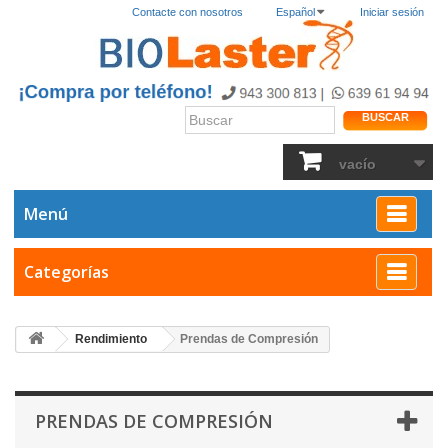
Contacte con nosotros
Español
Iniciar sesión
BUSCAR
vacío
Menú
Categorías
Rendimiento
Prendas de Compresión
PRENDAS DE COMPRESIÓN