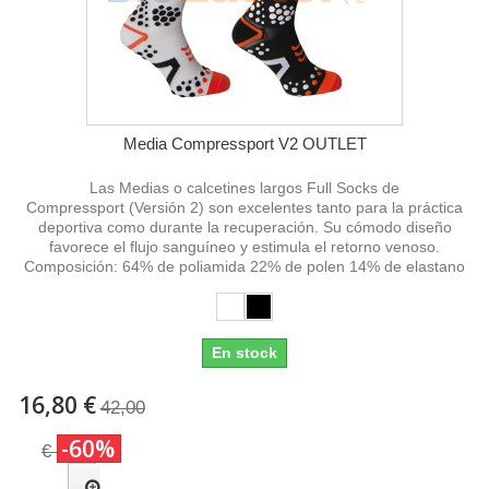
Media Compressport V2 OUTLET
Las Medias o calcetines largos Full Socks de
Compressport (Versión 2) son excelentes tanto para la práctica
deportiva como durante la recuperación. Su cómodo diseño
favorece el flujo sanguíneo y estimula el retorno venoso.
Composición: 64% de poliamida 22% de polen 14% de elastano
En stock
16,80 €
42,00
-60%
€