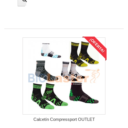
¡OFERTA!
Calcetín Compressport OUTLET