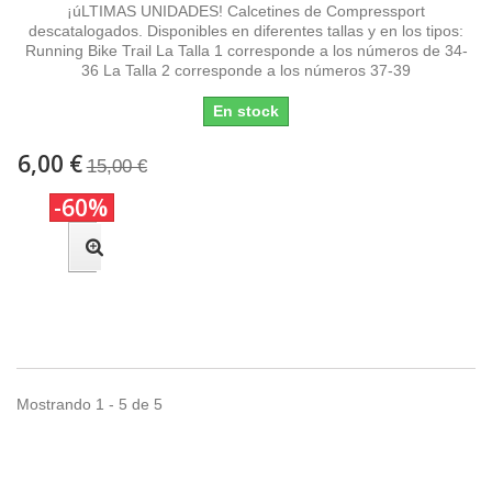
¡úLTIMAS UNIDADES! Calcetines de Compressport
descatalogados. Disponibles en diferentes tallas y en los tipos:
Running Bike Trail La Talla 1 corresponde a los números de 34-
36 La Talla 2 corresponde a los números 37-39
En stock
6,00 €
15,00 €
-60%
Mostrando 1 - 5 de 5