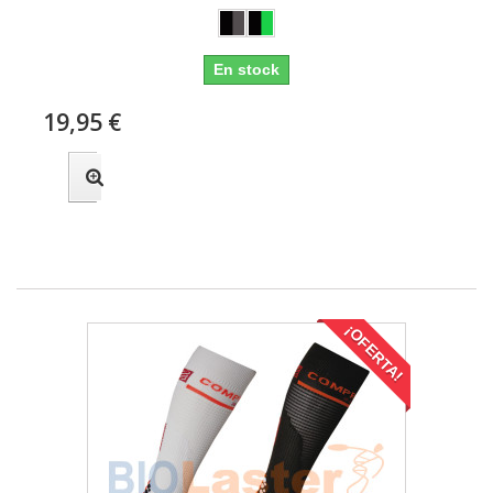
En stock
19,95 €
¡OFERTA!