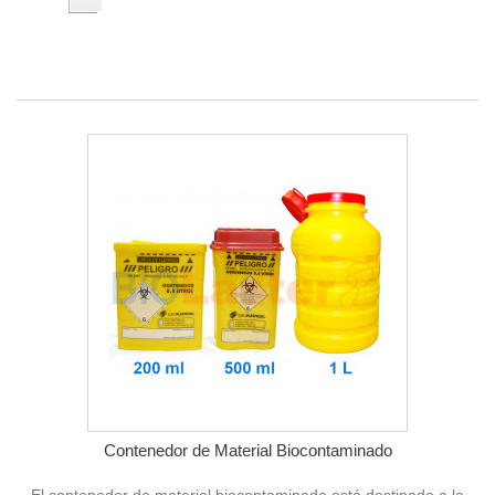
Contenedor de Material Biocontaminado
El contenedor de material biocontaminado está destinado a la