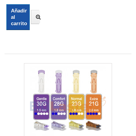
Añadir
al
carrito