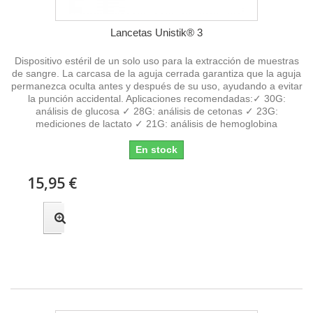
Lancetas Unistik® 3
Dispositivo estéril de un solo uso para la extracción de muestras
de sangre. La carcasa de la aguja cerrada garantiza que la aguja
permanezca oculta antes y después de su uso, ayudando a evitar
la punción accidental. Aplicaciones recomendadas:✓ 30G:
análisis de glucosa ✓ 28G: análisis de cetonas ✓ 23G:
mediciones de lactato ✓ 21G: análisis de hemoglobina
En stock
15,95 €