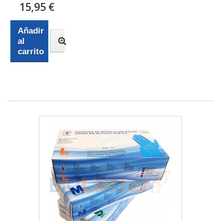
15,95 €
Añadir
al
carrito