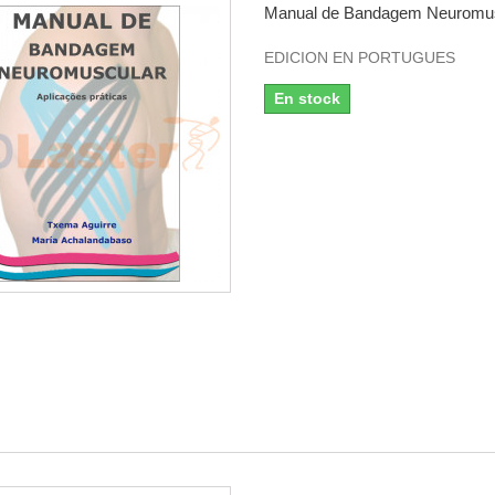
Manual de Bandagem Neuromusc
EDICION EN PORTUGUES
En stock