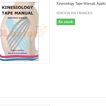
Kinesiology Tape Manual. Applica
EDICION EN FRANCES
En stock