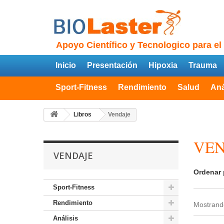
Apoyo Científico y Tecnologico para el
Inicio
Presentación
Hipoxia
Trauma
Sport-Fitness
Rendimiento
Salud
Aná
Libros
Vendaje
VE
VENDAJE
Ordenar 
Sport-Fitness
Rendimiento
Mostrando
Análisis