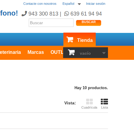
Contacte con nosotros
Español
Iniciar sesión
BUSCAR
Tienda
eterinaria
Marcas
OUTLET
vacío
Hay 10 productos.
Vista:
Cuadrícula
Lista