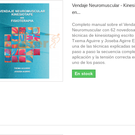
Vendaje Neuromuscular - Kines
en...
Completo manual sobre el Venda
Neuromuscular con 62 novedos
técnicas de kinesiotaping escrito
Txema Aguirre y Joseba Agirre 
una de las técnicas explicadas s
paso a paso la secuencia comple
aplicación y la tensión correcta 
uno de los pasos.
En stock