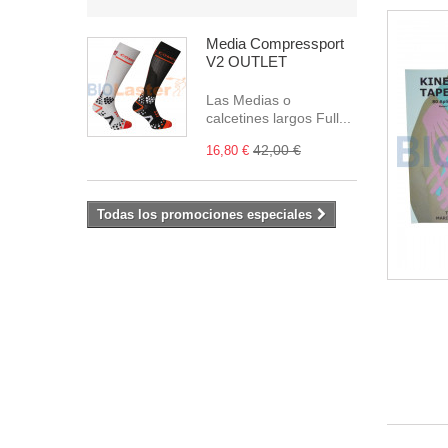
Media Compressport
V2 OUTLET
Las Medias o
calcetines largos Full...
42,00 €
16,80 €
Todas los promociones especiales