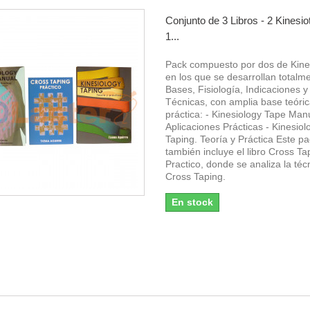
Conjunto de 3 Libros - 2 Kinesio
1...
Pack compuesto por dos de Kine
en los que se desarrollan totalme
Bases, Fisiología, Indicaciones y
Técnicas, con amplia base teóric
práctica: - Kinesiology Tape Man
Aplicaciones Prácticas - Kinesiol
Taping. Teoría y Práctica Este p
también incluye el libro Cross Ta
Practico, donde se analiza la téc
Cross Taping.
En stock