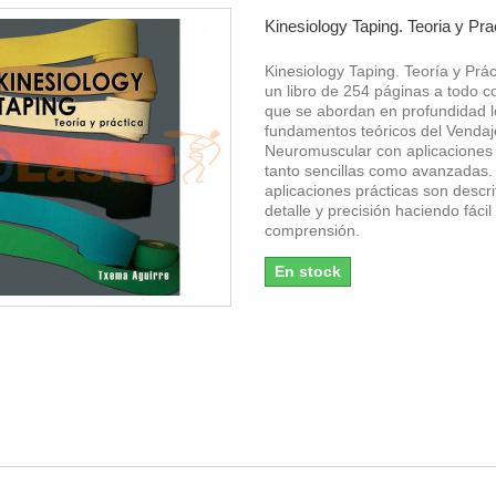
Kinesiology Taping. Teoria y Pra
Kinesiology Taping. Teoría y Prác
un libro de 254 páginas a todo co
que se abordan en profundidad l
fundamentos teóricos del Vendaj
Neuromuscular con aplicaciones 
tanto sencillas como avanzadas
aplicaciones prácticas son descr
detalle y precisión haciendo fácil
comprensión.
En stock