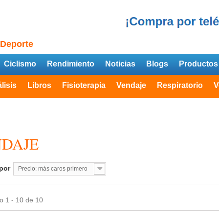
 Deporte
Ciclismo
Rendimiento
Noticias
Blogs
Productos
lisis
Libros
Fisioterapia
Vendaje
Respiratorio
V
NDAJE
por
Precio: más caros primero
 1 - 10 de 10