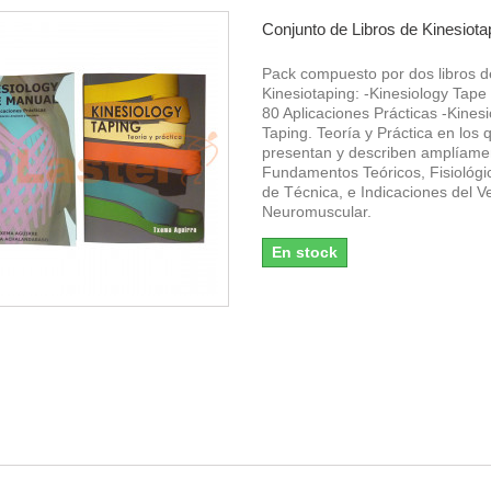
Conjunto de Libros de Kinesiota
Pack compuesto por dos libros d
Kinesiotaping: -Kinesiology Tape
80 Aplicaciones Prácticas -Kines
Taping. Teoría y Práctica en los 
presentan y describen amplíame
Fundamentos Teóricos, Fisiológi
de Técnica, e Indicaciones del V
Neuromuscular.
En stock