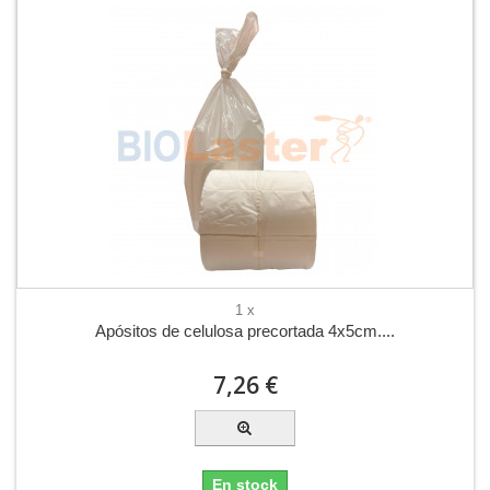
1 x
Apósitos de celulosa precortada 4x5cm....
7,26 €
En stock