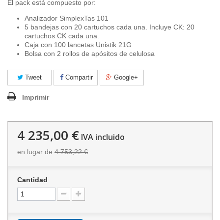
El pack está compuesto por:
Analizador SimplexTas 101
5 bandejas con 20 cartuchos cada una. Incluye CK: 20
cartuchos CK cada una.
Caja con 100 lancetas Unistik 21G
Bolsa con 2 rollos de apósitos de celulosa
Tweet
Compartir
Google+
Imprimir
4 235,00 €
IVA incluido
en lugar de
4 753,22 €
Cantidad