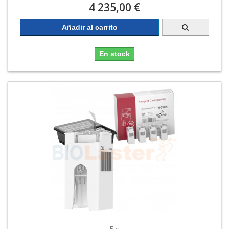
4 235,00 €
Añadir al carrito
En stock