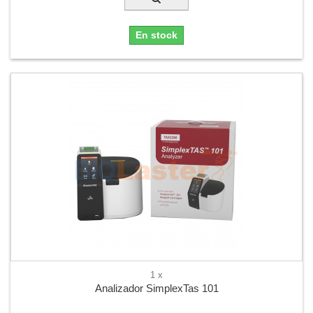
En stock
1 x
Analizador SimplexTas 101