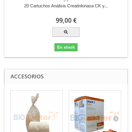
5 x
20 Cartuchos Análisis Creatinkinasa CK y...
99,00 €
En stock
ACCESORIOS