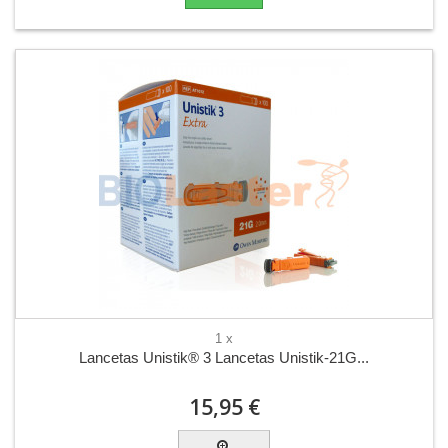
1 x
Lancetas Unistik® 3 Lancetas Unistik-21G...
15,95 €