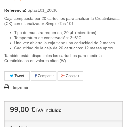
Referencia:
Sptas101_20CK
Caja compuesta por 20 cartuchos para analizar la Creatinkinasa
(CK) con el analizador SimplexTas 101.
Tipo de muestra requerida; 20 μL (microlitros)
Temperatura de conservación: 2~8°C
Una vez abierta la caja tiene una caducidad de 2 meses
Caducidad de la caja de 20 cartuchos: 12 meses aprox.
También están disponibles los cartuchos para medir la
Creatinkinasa en valores altos (W)
Tweet
Compartir
Google+
Imprimir
99,00 €
IVA incluido