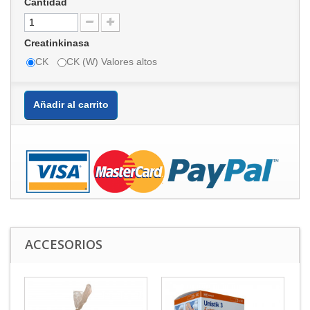
Cantidad
Creatinkinasa
CK
CK (W) Valores altos
Añadir al carrito
ACCESORIOS