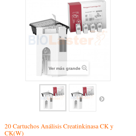
Ver más grande
20 Cartuchos Análisis Creatinkinasa CK y
CK(W)