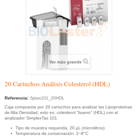
Ver más grande
20 Cartuchos Análisis Colesterol (HDL)
Referencia:
Sptas101_20HDL
Caja compuesta por 20 cartuchos para analizar las L
ipoproteínas
de Alta Densidad, esto es, colesterol "bueno"
(HDL) con el
analizador SimplexTas 101.
Tipo de muestra requerida; 20 μL (microlitros)
Temperatura de conservación: 2~8°C