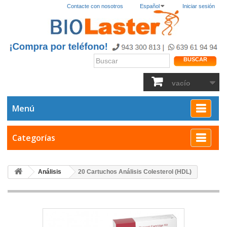
Contacte con nosotros
Español
Iniciar sesión
BUSCAR
vacío
Menú
Categorías
Análisis
20 Cartuchos Análisis Colesterol (HDL)