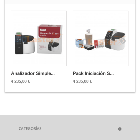
Analizador Simple...
Pack Iniciación S...
20
4 235,00 €
4 235,00 €
99
CATEGORÍAS