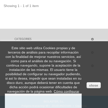
Showing 1 - 1 of 1 item
CATEGORIES
Este sitio web utiliza Cookies propias y de
MY ACCOUNT
terceros de análisis para recopilar información
con la finalidad de mejorar nuestros servicios, así
como para el análisis de su navegación. Si
STORE INFORMATION
continua navegando, supone la aceptación de la
instalación de las mismas. El usuario tiene la
posibilidad de configurar su navegador pudiendo,
si así lo desea, impedir que sean instaladas en su
disco duro, aunque deberá tener en cuenta que
close
dicha acción podrá ocasionar dificultades de
navegación de la página web.
Cómo configurar
BIOLASTER, S.L.
Polígono Aranaztegi 4B • 20140 ANDOAIN • Gipuzkoa