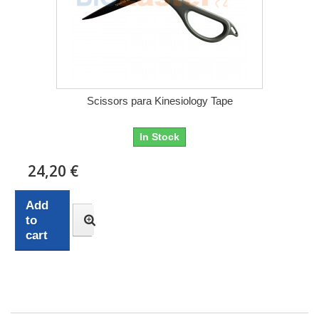
Scissors para Kinesiology Tape
In Stock
24,20 €
Add
to
cart