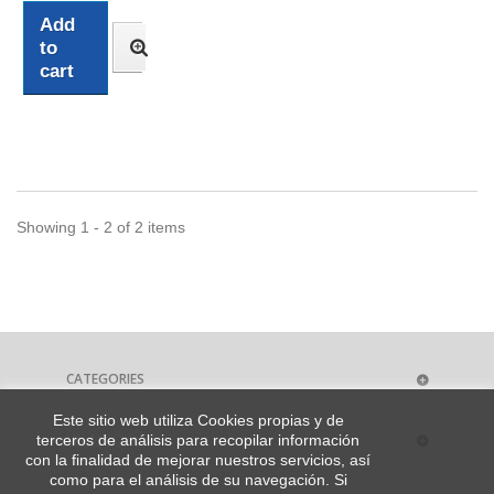
Add
to
cart
Showing 1 - 2 of 2 items
CATEGORIES
Este sitio web utiliza Cookies propias y de
MY ACCOUNT
terceros de análisis para recopilar información
con la finalidad de mejorar nuestros servicios, así
como para el análisis de su navegación. Si