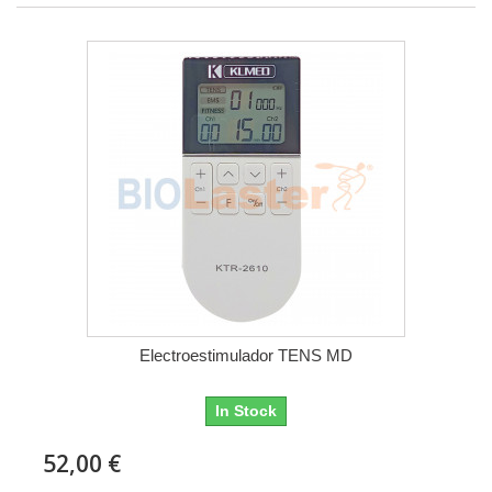
Electroestimulador TENS MD
In Stock
52,00 €