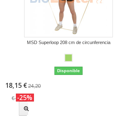
MSD Superloop 208 cm de circunferencia
Disponible
18,15 €
24,20
-25%
€