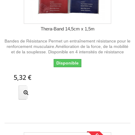
Thera-Band 14,5cm x 1,5m
Bandes de Résistance Permet un entraînement résistance pour le
renforcement musculaire.Amélioration de la force, de la mobilité
et de la souplesse. Disponible en 4 intensités de résistance
Disponible
5,32 €