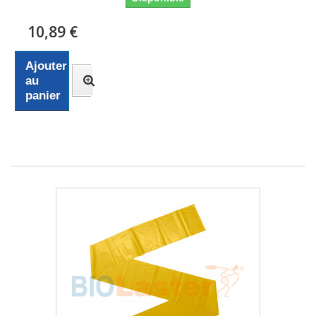
10,89 €
Ajouter
au
panier