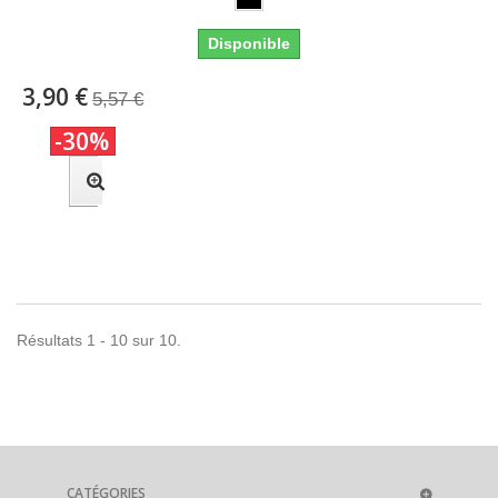
Disponible
3,90 €
5,57 €
-30%
Résultats 1 - 10 sur 10.
CATÉGORIES