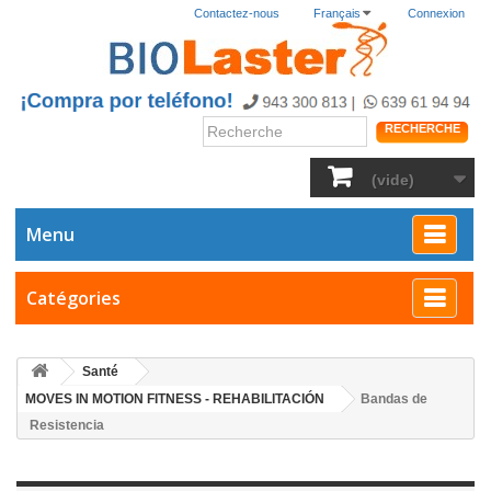
Contactez-nous
Français
Connexion
RECHERCHE
(vide)
Menu
Catégories
Santé
MOVES IN MOTION FITNESS - REHABILITACIÓN
Bandas de
Resistencia