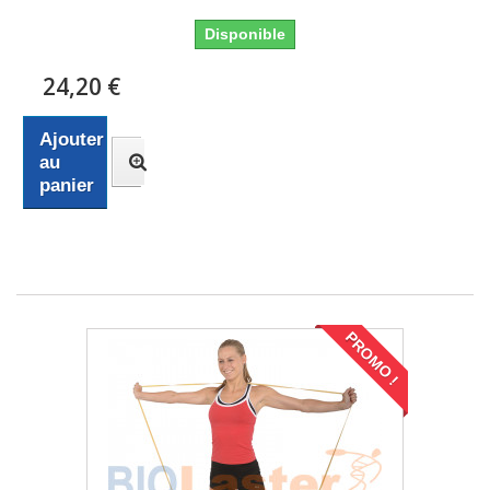
Disponible
24,20 €
Ajouter
au
panier
PROMO !