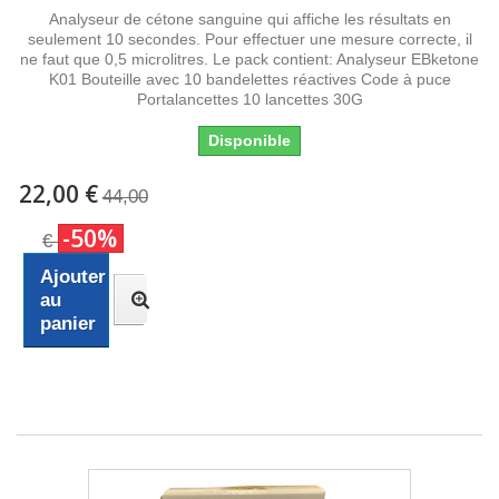
Analyseur de cétone sanguine qui affiche les résultats en
seulement 10 secondes. Pour effectuer une mesure correcte, il
ne faut que 0,5 microlitres. Le pack contient: Analyseur EBketone
K01 Bouteille avec 10 bandelettes réactives Code à puce
Portalancettes 10 lancettes 30G
Disponible
22,00 €
44,00
-50%
€
Ajouter
au
panier