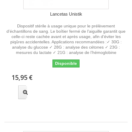
Lancetas Unistik
Dispositif stérile à usage unique pour le prélèvement
d’échantillons de sang. Le boîtier fermé de l’aiguille garantit que
celle-ci reste cachée avant et après usage, afin d’éviter les
piqûres accidentelles. Applications recommandées :✓ 30G :
analyse du glucose ✓ 28G : analyse des cétones ✓ 23G :
mesures du lactate ✓ 21G : analyse de l’hémoglobine
Disponible
15,95 €