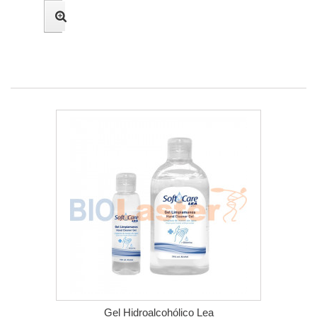
Gel Hidroalcohólico Lea