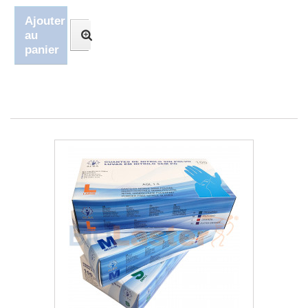
Ajouter
au
panier