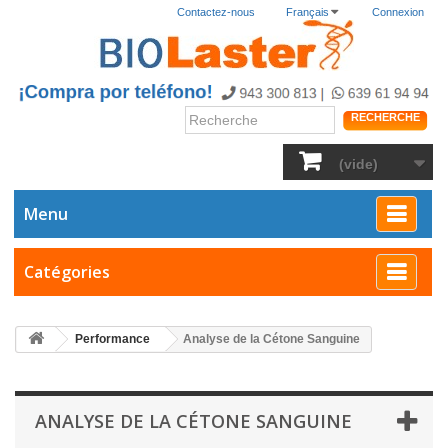
Contactez-nous
Français
Connexion
RECHERCHE
(vide)
Menu
Catégories
Performance
Analyse de la Cétone Sanguine
ANALYSE DE LA CÉTONE SANGUINE