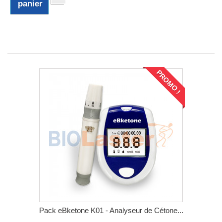
panier
PROMO !
Pack eBketone K01 - Analyseur de Cétone...