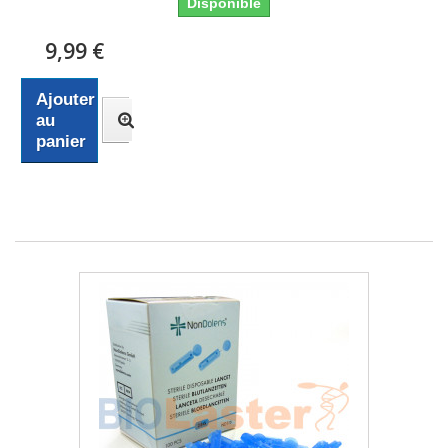
Disponible
9,99 €
Ajouter
au
panier