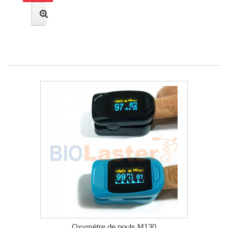
Oxymètre de pouls M130