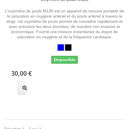
L'oxymètre de pouls M130 est un appareil de mesure portable de
la saturation en oxygène artériel et du pouls artériel à travers le
doigt, cet oxymètre de pouls permet de connaître rapidement et
avec précision les deux données, de manière non invasive et
économique. Fournit une mesure instantanée du degré de
saturation en oxygène et de la fréquence cardiaque.
Disponible
30,00 €
Résultats 1 - 2 sur 2.