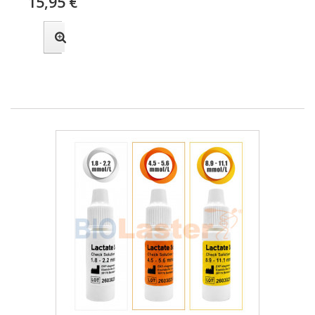
15,95 €