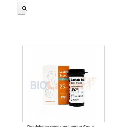
Bandelettes réactives Lactate Scout -...