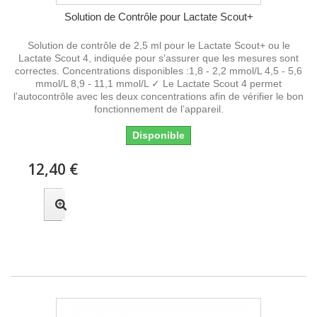
Solution de Contrôle pour Lactate Scout+
Solution de contrôle de 2,5 ml pour le Lactate Scout+ ou le
Lactate Scout 4, indiquée pour s’assurer que les mesures sont
correctes. Concentrations disponibles :1,8 - 2,2 mmol/L 4,5 - 5,6
mmol/L 8,9 - 11,1 mmol/L ✓ Le Lactate Scout 4 permet
l’autocontrôle avec les deux concentrations afin de vérifier le bon
fonctionnement de l’appareil.
Disponible
12,40 €