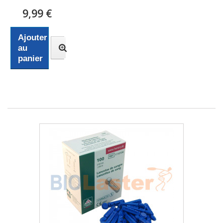
9,99 €
Ajouter
au
panier