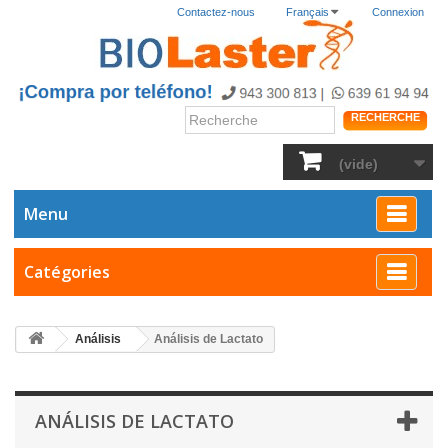
Contactez-nous
Français
Connexion
RECHERCHE
(vide)
Menu
Catégories
Análisis
Análisis de Lactato
ANÁLISIS DE LACTATO