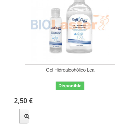
Gel Hidroalcohólico Lea
Disponible
2,50 €