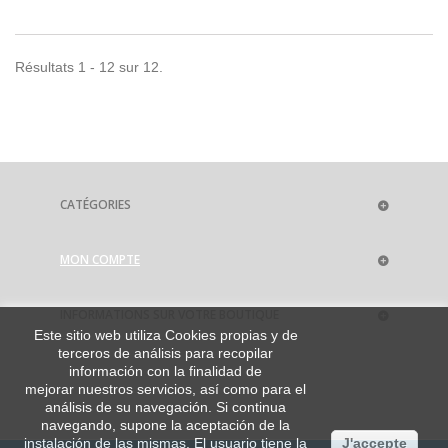
Résultats 1 - 12 sur 12.
CATÉGORIES
MON COMPTE
INFORMATIONS SUR VOTRE BOUTIQUE
Este sitio web utiliza Cookies propias y de
terceros de análisis para recopilar
información con la finalidad de
mejorar nuestros servicios, así como para el
análisis de su navegación. Si continua
navegando, supone la aceptación de la
instalación de las mismas. El usuario tiene la
J'accepte