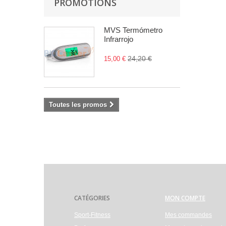
PROMOTIONS
MVS Termómetro
Infrarrojo
24,20 €
15,00 €
Toutes les promos
CATÉGORIES
MON COMPTE
Sport-Fitness
Mes commandes