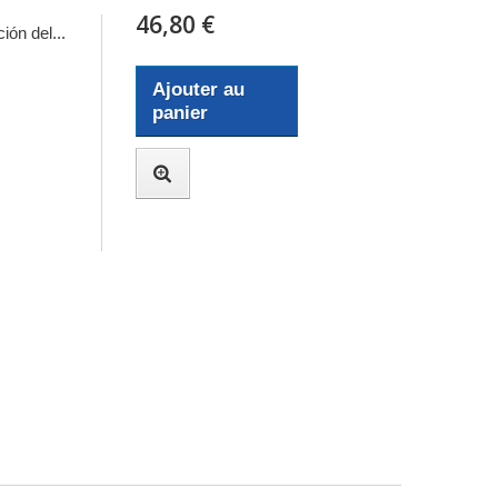
46,80 €
ión del...
Ajouter au
panier