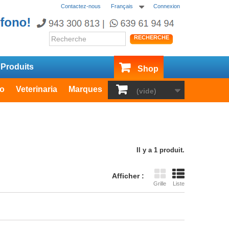
Contactez-nous
Français
Connexion
RECHERCHE
Produits
Shop
io
Veterinaria
Marques
Outlet
(vide)
Il y a 1 produit.
Afficher :
Grille
Liste