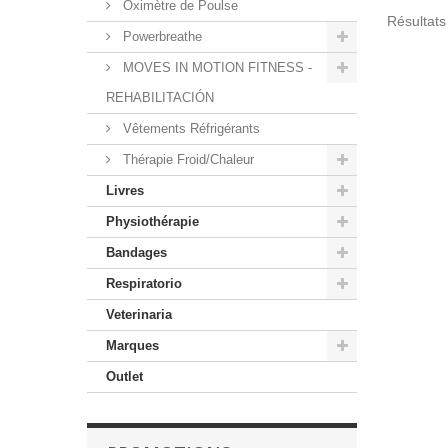
Oximètre de Poulse
Résultats 
Powerbreathe
MOVES IN MOTION FITNESS -
REHABILITACIÓN
Vêtements Réfrigérants
Thérapie Froid/Chaleur
Livres
Physiothérapie
Bandages
Respiratorio
Veterinaria
Marques
Outlet