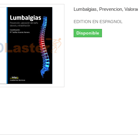
Lumbalgias, Prevencion, Valorac
EDITION EN ESPAGNOL
Disponible