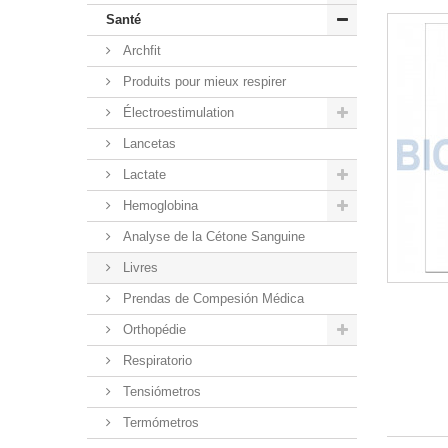
Santé
Archfit
Produits pour mieux respirer
Électroestimulation
Lancetas
Lactate
Hemoglobina
Analyse de la Cétone Sanguine
Livres
Prendas de Compesión Médica
Orthopédie
Respiratorio
Tensiómetros
Termómetros