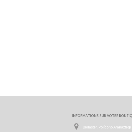
INFORMATIONS SUR VOTRE BOUTI
Biolaster, Polígono Aranazte