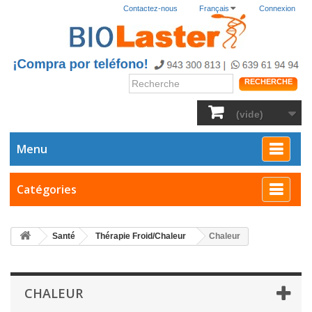
Contactez-nous
Français
Connexion
RECHERCHE
(vide)
Menu
Catégories
Santé
Thérapie Froid/Chaleur
Chaleur
CHALEUR