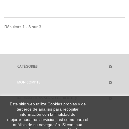
Résultats 1 - 3 sur 3.
CATÉGORIES
MON COMPTE
INFORMATIONS SUR VOTRE BOUTIQUE
Este sitio web utiliza Cookies propias y de
terceros de análisis para recopilar
información con la finalidad de
mejorar nuestros servicios, así como para el
análisis de su navegación. Si continua