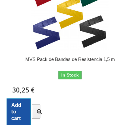
MVS Pack de Bandas de Resistencia 1,5 m
In Stock
30,25 €
Add
to
cart