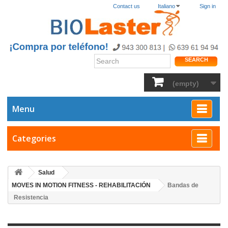
Contact us
Italiano
Sign in
SEARCH
(empty)
Menu
Categories
Salud
MOVES IN MOTION FITNESS - REHABILITACIÓN
Bandas de
Resistencia