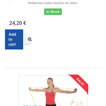
Ankleciser están hechas de látex.
In Stock
24,20 €
Add
to
cart
SALE!