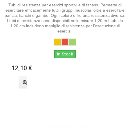
Tubi di resistenza per esercizi sportivi e di fitness. Permette di
esercitare efficacemente tutti i gruppi muscolari oltre a esercitare
pancia, fianchi e gambe. Ogni colore offre una resistenza diversa.
I tubi di resistenza sono disponibili nelle misure 1,20 m I tubi da
1,20 cm includono maniglie di resistenza per l'esecuzione di
esercizi.
In Stock
12,10 €