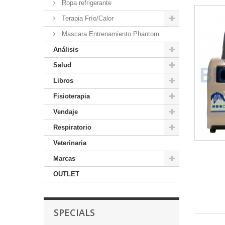
Ropa refrigerante
Terapia Frío/Calor
Mascara Entrenamiento Phantom
Análisis
Salud
Libros
Fisioterapia
Vendaje
Respiratorio
Veterinaria
Marcas
OUTLET
SPECIALS