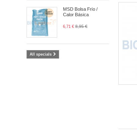
MSD Bolsa Frío /
Calor Básica
8,95 €
6,71 €
All specials