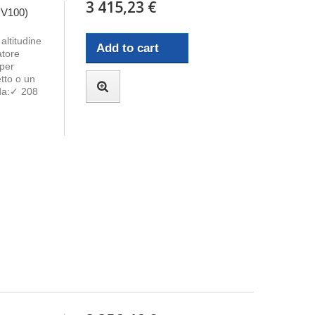
3 415,23 €
 V100)
altitudine
Add to cart
atore
 per
etto o un
nda:✓ 208