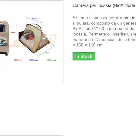
Camera per ipossia (BioAltitude
Sistema di ipossia per dormire in 
simulata, composto da un gener
BioAltitude V100 e da una tenda
ipossia. Permette di inserire un l
materasso. Dimensioni della te
× 158 × 160 cm
In Stock