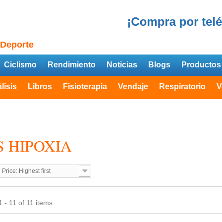
 Deporte
Ciclismo
Rendimiento
Noticias
Blogs
Productos
lisis
Libros
Fisioterapia
Vendaje
Respiratorio
V
S HIPOXIA
Price: Highest first
 - 11 of 11 items