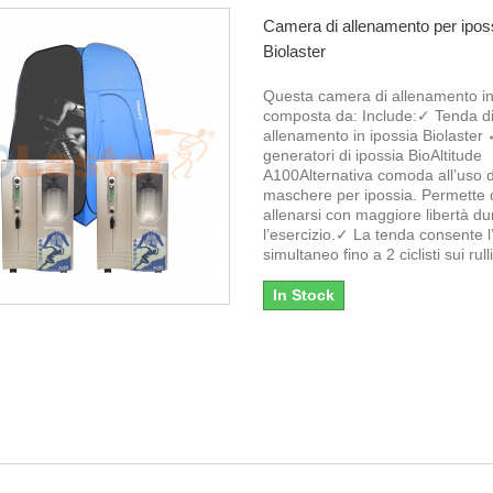
Camera di allenamento per ipos
Biolaster
Questa camera di allenamento in
composta da: Include:✓ Tenda d
allenamento in ipossia Biolaster 
generatori di ipossia BioAltitude
A100Alternativa comoda all’uso d
maschere per ipossia. Permette 
allenarsi con maggiore libertà du
l’esercizio.✓ La tenda consente l’
simultaneo fino a 2 ciclisti sui rulli
In Stock