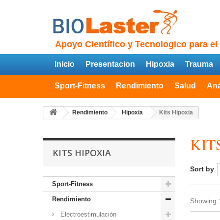
Apoyo Científico y Tecnologico para el
Inicio
Presentacion
Hipoxia
Trauma
Sport-Fitness
Rendimiento
Salud
Aná
Rendimiento
Hipoxia
Kits Hipoxia
KIT
KITS HIPOXIA
Sort by
Sport-Fitness
Rendimiento
Showing 1
Electroestimulación