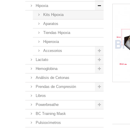
Hipoxia
Kits Hipoxia
Aparatos
Tiendas Hipoxia
Hiperoxia
Accesorios
Lactato
Hemoglobina
Análisis de Cetonas
Prendas de Compresión
Libros
Powerbreathe
BC Training Mask
Pulsioxímetros