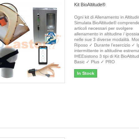
Kit BioAltitude®
Ogni kit di Allenamento in Altitud
Simulata BioAltitude® comprende t
articoli necessari per svolgere
allenamento in altitudine / ipossi
nelle sue 3 diverse modalità. Mo
Riposo ✓ Durante l’esercizio ✓ I
intermittente in altitudine estrem
IHEEsistono 3 tipi di Kit BioAltit
Basic ✓ Plus ✓ PRO
In Stock