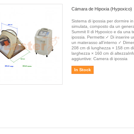
Cámara de Hipoxia (Hypoxico)
Sistema di ipossia per dormire in 
simulata, composto da un gener
Summit II di Hypoxico e da una t
ipossia. Permette:✓ Di inserire un
un materasso all’interno ✓ Dimen
208 cm di lunghezza × 158 cm di
larghezza × 160 cm di altezzaInf
aggiuntive: Camera di ipossia
In Stock