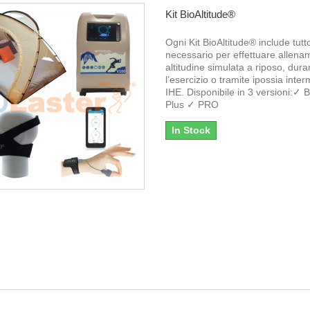
Kit BioAltitude®
Ogni Kit BioAltitude® include tutto
necessario per effettuare allena
altitudine simulata a riposo, dura
l’esercizio o tramite ipossia inter
IHE. Disponibile in 3 versioni:✓ 
Plus ✓ PRO
In Stock