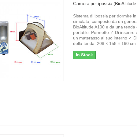
Camera per ipossia (BioAltitude
Sistema di ipossia per dormire in 
simulata, composto da un gener
BioAltitude A100 e da una tenda d
portatile. Permette:✓ Di inserire 
un materasso al suo interno ✓ D
della tenda: 208 × 158 × 160 cm
In Stock