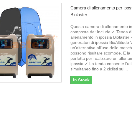
Camera di allenamento per ipos
Biolaster
Questa camera di allenamento in
composta da: Include:✓ Tenda d
allenamento in ipossia Biolaster 
generatori di ipossia BioAltitude
un’alternativa all’uso delle masc
possono risultare scomode. È la 
perfetta per realizzare un allena
ipossia.✓ La tenda consente l’uti
simultaneo fino a 2 ciclisti sui...
In Stock