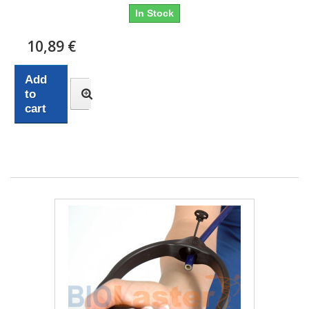
In Stock
10,89 €
Add
to
cart