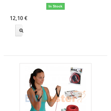
In Stock
12,10 €