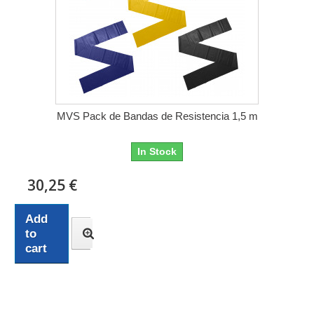
MVS Pack de Bandas de Resistencia 1,5 m
In Stock
30,25 €
Add
to
cart