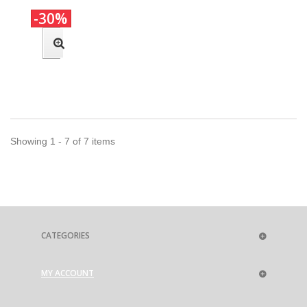
-30%
Showing 1 - 7 of 7 items
CATEGORIES
MY ACCOUNT